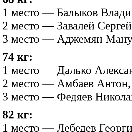
1 место — Балыков Владим
2 место — Завалей Сергей
3 место — Аджемян Манук
74 кг:
1 место — Далько Алекса
2 место — Амбаев Антон,
3 место — Федяев Никола
82 кг:
1 место — Лебедев Георги