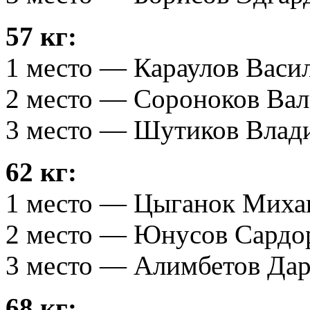
57 кг:
1 место — Караулов Васи
2 место — Сороноков Вале
3 место — Шутиков Влади
62 кг:
1 место — Цыганок Михаи
2 место — Юнусов Сардор
3 место — Алимбетов Дар
68 кг: