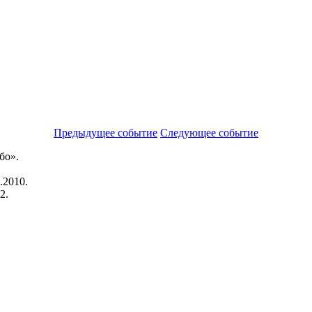
Предыдущее событие
Следующее событие
бо».
.2010.
2.