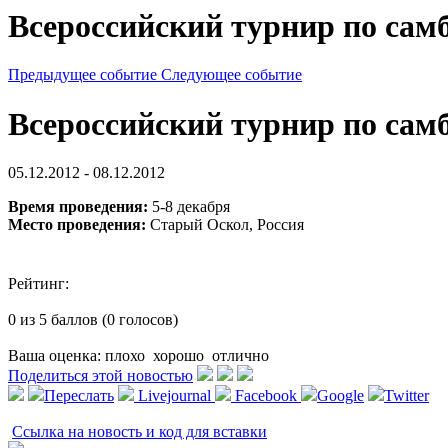
Всероссийский турнир по сам
Предыдущее событие
Следующее событие
Всероссийский турнир по сам
05.12.2012 - 08.12.2012
Время проведения:
5-8 декабря
Место проведения:
Старый Оскол, Россия
Рейтинг:
0 из 5 баллов (0 голосов)
Ваша оценка:
плохо
хорошо
отлично
Поделиться этой новостью
Переслать
Livejournal
Facebook
Google
Twitter
Ссылка на новость и код для вставки