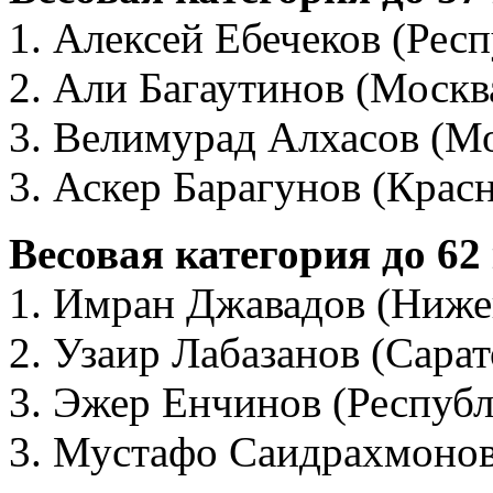
1. Алексей Ебечеков (Рес
2. Али Багаутинов (Москв
3. Велимурад Алхасов (М
3. Аскер Барагунов (Крас
Весовая категория до 62
1. Имран Джавадов (Ниже
2. Узаир Лабазанов (Сарат
3. Эжер Енчинов (Республ
3. Мустафо Саидрахмонов