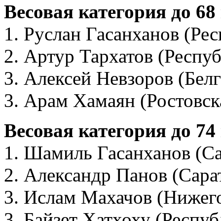
Весовая категория до 68
1. Руслан Гасанханов (Ре
2. Артур Тархатов (Респу
3. Алексей Невзоров (Белг
3. Арам Хамаян (Ростовск
Весовая категория до 74
1. Шамиль Гасанханов (Са
2. Александр Панов (Сара
3. Ислам Махачов (Нижего
3. Байзет Хатхоху (Респу