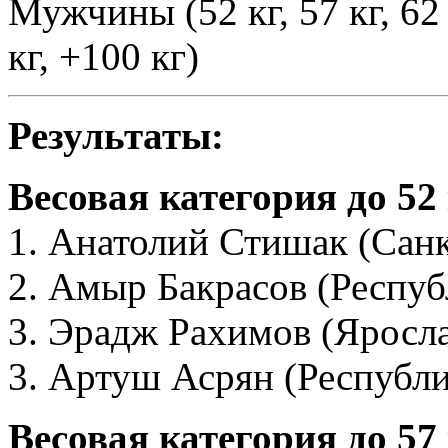
Мужчины (52 кг, 57 кг, 62 кг
кг, +100 кг)
Результаты:
Весовая категория до 52
1. Анатолий Стишак (Сан
2. Амыр Бакрасов (Респуб
3. Эрадж Рахимов (Яросла
3. Артуш Асрян (Республи
Весовая категория до 57