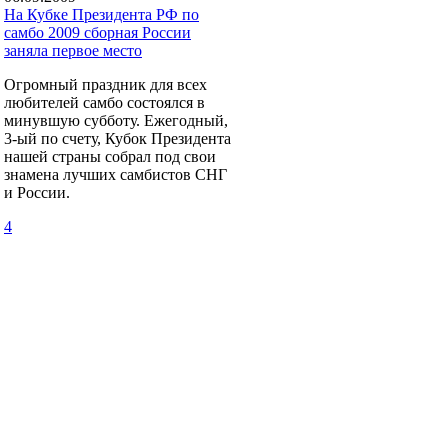
На Кубке Президента РФ по
самбо 2009 сборная России
заняла первое место
Огромный праздник для всех
любителей самбо состоялся в
минувшую субботу. Ежегодный,
3-ый по счету, Кубок Президента
нашей страны собрал под свои
знамена лучших самбистов СНГ
и России.
4