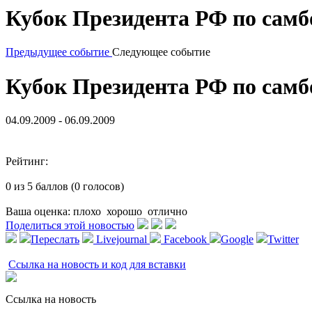
Кубок Президента РФ по самб
Предыдущее событие
Следующее событие
Кубок Президента РФ по самб
04.09.2009 - 06.09.2009
Рейтинг:
0 из 5 баллов (0 голосов)
Ваша оценка:
плохо
хорошо
отлично
Поделиться этой новостью
Переслать
Livejournal
Facebook
Google
Twitter
Ссылка на новость и код для вставки
Ссылка на новость