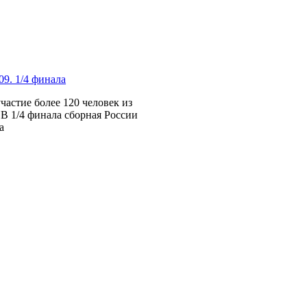
09. 1/4 финала
частие более 120 человек из
В 1/4 финала сборная России
а