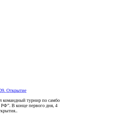
09. Открытие
л командный турнир по самбо
РФ”. В конце первого дня, 4
ткрытия..