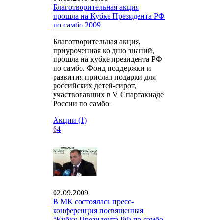
Благотворительная акция
прошла на Кубке Президента РФ
по самбо 2009
Благотворительная акция,
приуроченная ко дню знаний,
прошла на кубке президента РФ
по самбо. Фонд поддержки и
развития прислал подарки для
российских детей-сирот,
участвовавших в V Спартакиаде
России по самбо.
Акции (1)
6
4
02.09.2009
В МК состоялась пресс-
конференция посвященная
“Кубку Президента РФ по самбо