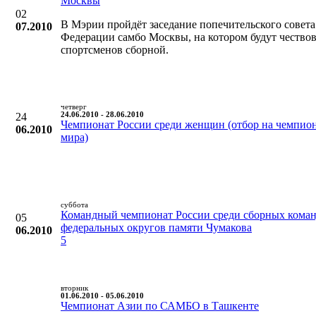
Москвы
02
В Мэрии пройдёт заседание попечительского совета
07.2010
Федерации самбо Москвы, на котором будут чествов
спортсменов сборной.
четверг
24
24.06.2010 - 28.06.2010
Чемпионат России среди женщин (отбор на чемпио
06.2010
мира)
суббота
Командный чемпионат России среди сборных кома
05
федеральных округов памяти Чумакова
06.2010
5
вторник
01.06.2010 - 05.06.2010
Чемпионат Азии по САМБО в Ташкенте