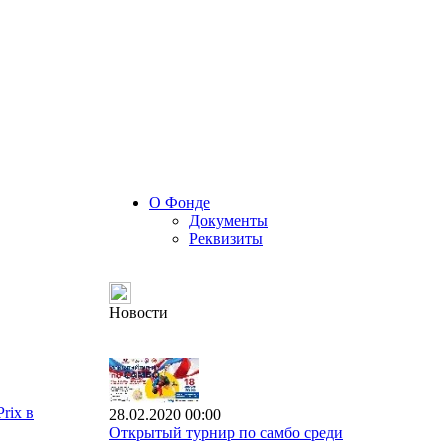
О Фонде
Документы
Реквизиты
Новости
rix в
28.02.2020 00:00
Открытый турнир по самбо среди