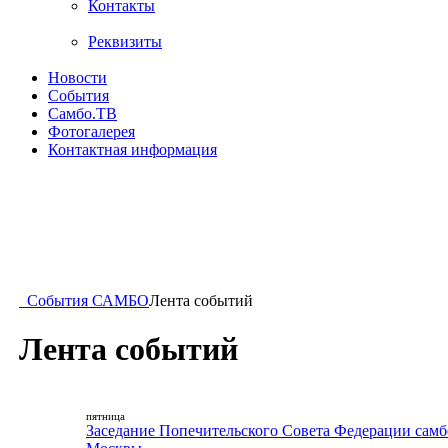
Контакты
Реквизиты
Новости
События
Самбо.ТВ
Фотогалерея
Контактная информация
События САМБО
Лента событий
Лента событий
пятница
Заседание Попечительского Совета Федерации самб