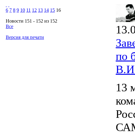
6
7
8
9
10
11
12
13
14
15
16
Новости 151 - 152 из 152
13.
Все
Версия для печати
Зав
по 
В.И
13 
ком
Рос
САМ