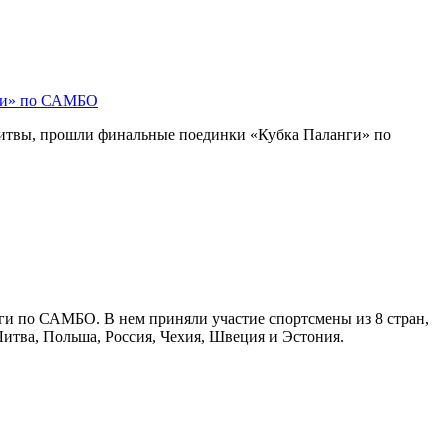
ги» по САМБО
Литвы, прошли финальные поединки «Кубка Паланги» по
ги по САМБО. В нем приняли участие спортсмены из 8 стран,
Литва, Польша, Россия, Чехия, Швеция и Эстония.