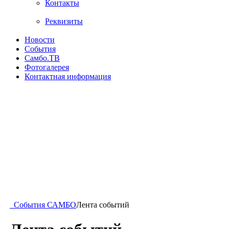
Контакты
Реквизиты
Новости
События
Самбо.ТВ
Фотогалерея
Контактная информация
События САМБО
Лента событий