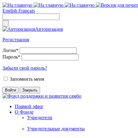
English
Français
Авторизация
Регистрация
Логин
*
Пароль
*
Забыли свой пароль?
Запомнить меня
Прямой эфир
О Фонде
Учредители
Учредительные документы