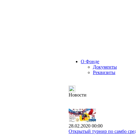
О Фонде
Документы
Реквизиты
Новости
28.02.2020 00:00
Открытый турнир по самбо сред