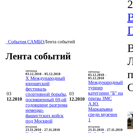
2
В
События САМБО
Лента событий
В
Лента событий
п
пятница
пятница
03.12.2010 - 05.12.2010
03.12.2010 -
X Международный
05.12.2010
Международный
юношеский
турнир
фестиваль
категории "Б" на
03
03
спортивной борьбы,
призы ЗМС
12.2010
12.2010
посвященный 69-ой
А.Ю.
годовщине разгрома
Маркарьяна
немецко-
среди мужчин
фашистских войск
1
под Москвой
вторник
вторник
23.11.2010 - 27.11.2010
23.11.2010 - 27.11.2010