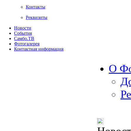
Контакты
Реквизиты
Новости
События
Самбо.ТВ
Фотогалерея
Контактная информация
О Ф
Д
Р