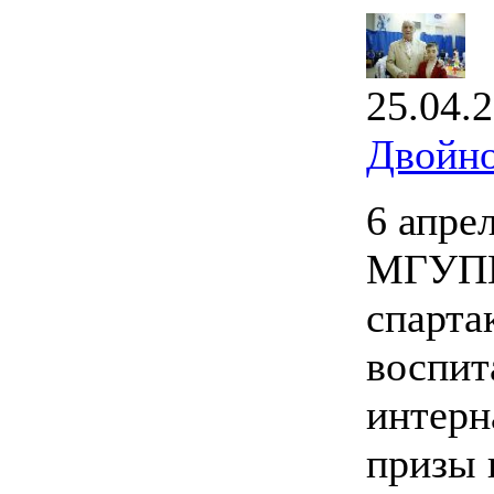
25.04.
Двойно
6 апре
МГУПИ
спарта
воспит
интерн
призы 