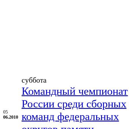
суббота
Командный чемпионат
России среди сборных
05
команд федеральных
06.2010