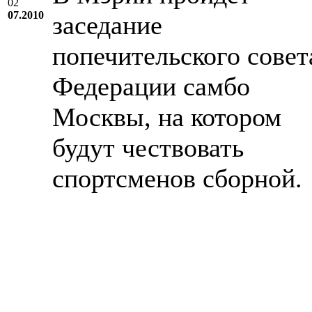
02
07.2010
заседание
попечительского совет
Федерации самбо
Москвы, на котором
будут чествовать
спортсменов сборной.