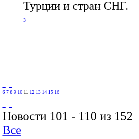
Турции и стран СНГ.
3
6
7
8
9
10
11
12
13
14
15
16
Новости 101 - 110 из 152
Все