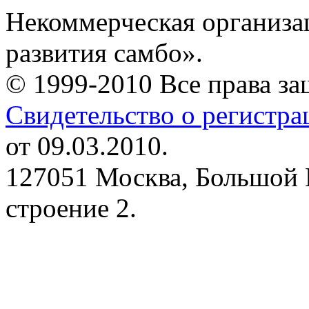
Некоммерческая организа
развития самбо».
© 1999-2010 Все права з
Свидетельство о регистр
от 09.03.2010.
127051 Москва, Большой 
строение 2.