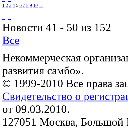
1
2
3
4
5
6
7
8
9
10
11
Новости 41 - 50 из 152
Все
Некоммерческая организа
развития самбо».
© 1999-2010 Все права з
Свидетельство о регистр
от 09.03.2010.
127051 Москва, Большой 