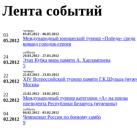
Лента событий
четверг
03
03.05.2012 - 06.05.2012
Международный юношеский турнир «Победа» среди
05.2012
команд городов-героев
суббота
24
24.03.2012 - 27.03.2012
Этап Кубка мира памяти А. Харлампиева
03.2012
5
четверг
22
22.03.2012 - 23.03.2012
XIV Всероссийский турнир памяти Г.К.Шульца (муж
03.2012
Москва
22
22.02.2012 - 24.02.2012
Международный турнир категории «А» на призы
02.2012
президента Республики Беларусь (мужчины)
суббота
04
04.02.2012 - 05.02.2012
Чемпионат России по боевому самбо
02.2012
9