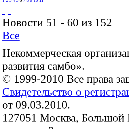
1
2
3
4
5
6
7
8
9
10
11
Новости 51 - 60 из 152
Все
Некоммерческая организа
развития самбо».
© 1999-2010 Все права з
Свидетельство о регистр
от 09.03.2010.
127051 Москва, Большой 