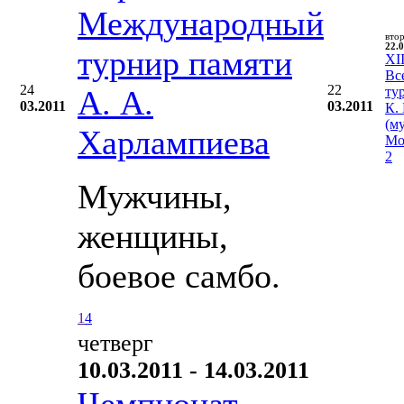
Международный
вто
22.0
турнир памяти
XII
Вс
24
22
А. А.
ту
03.2011
03.2011
К.
(м
Харлампиева
Мо
2
Мужчины,
женщины,
боевое самбо.
1
4
четверг
10.03.2011 - 14.03.2011
Чемпионат