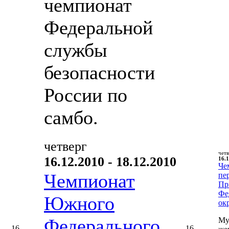
чемпионат
Федеральной
службы
безопасности
России по
самбо.
четверг
чет
16.12.2010 - 18.12.2010
16.1
Че
Чемпионат
пе
Пр
Фе
Южного
ок
Федерального
Му
16
16