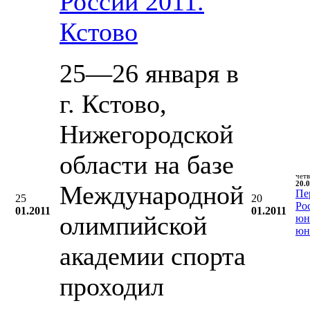
России 2011.
Кстово
25—26 января в
г. Кстово,
Нижегородской
области на базе
чет
20.0
Международной
Пе
25
20
Ро
01.2011
01.2011
олимпийской
юн
юн
академии спорта
проходил