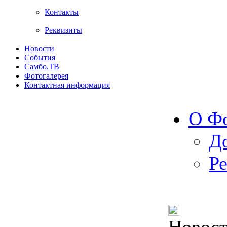
Контакты
Реквизиты
Новости
События
Самбо.ТВ
Фотогалерея
Контактная информация
О Ф
Д
Р