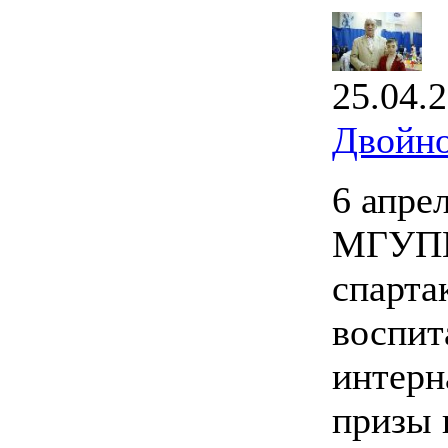
25.04.
Двойно
6 апре
МГУПИ
спарта
воспит
интерн
призы 