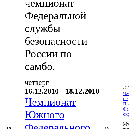
чемпионат
Федеральной
службы
безопасности
России по
самбо.
четверг
чет
16.12.2010 - 18.12.2010
16.1
Че
Чемпионат
пе
Пр
Фе
Южного
ок
Федерального
Му
16
16