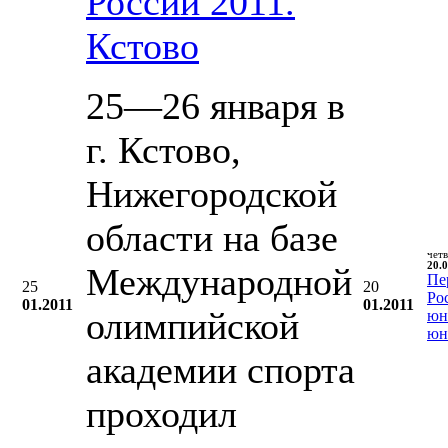
России 2011.
Кстово
25—26 января в
г. Кстово,
Нижегородской
области на базе
чет
20.0
Международной
Пе
25
20
Ро
01.2011
01.2011
олимпийской
юн
юн
академии спорта
проходил