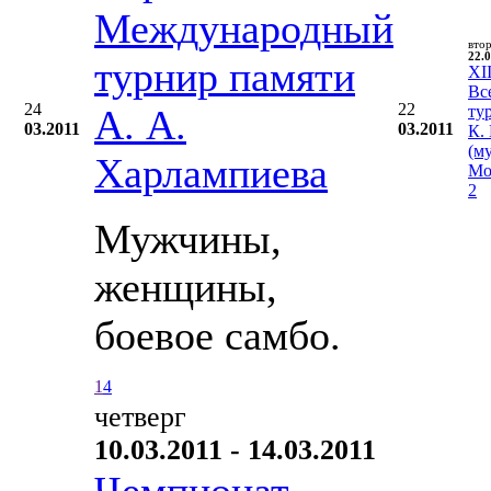
Международный
вто
22.0
турнир памяти
XII
Вс
24
22
А. А.
ту
03.2011
03.2011
К.
(м
Харлампиева
Мо
2
Мужчины,
женщины,
боевое самбо.
1
4
четверг
10.03.2011 - 14.03.2011
Чемпионат