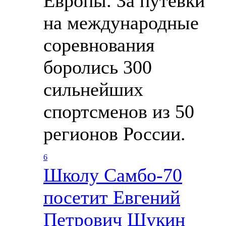
Европы. За путевки
на международные
соревнования
боролись 300
сильнейших
спортсменов из 50
регионов России.
6
Школу Cамбо-70
посетит Евгений
Петрович Щукин