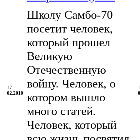
Школу Cамбо-70
посетит человек,
который прошел
Великую
Отечественную
войну. Человек, о
17
02.2010
котором вышло
много статей.
Человек, который
всю жизнь посвятил