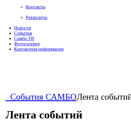
Контакты
Реквизиты
Новости
События
Самбо.ТВ
Фотогалерея
Контактная информация
События САМБО
Лента событи
Лента событий