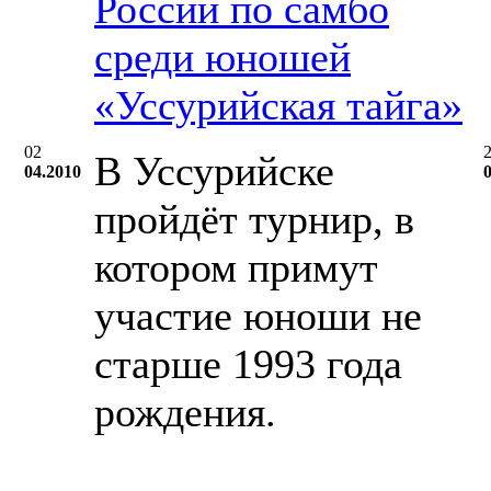
России по самбо
среди юношей
«Уссурийская тайга»
02
В Уссурийске
04.2010
пройдёт турнир, в
котором примут
участие юноши не
старше 1993 года
рождения.