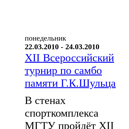
понедельник
22.03.2010 - 24.03.2010
XII Всероссийский
турнир по самбо
памяти Г.К.Шульца
В стенах
спорткомплекса
МГТУ пройдёт XII