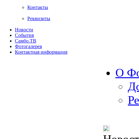
Контакты
Реквизиты
Новости
События
Самбо.ТВ
Фотогалерея
Контактная информация
О Ф
Д
Р