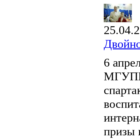
25.04.
Двойно
6 апре
МГУПИ
спарта
воспит
интерн
призы 