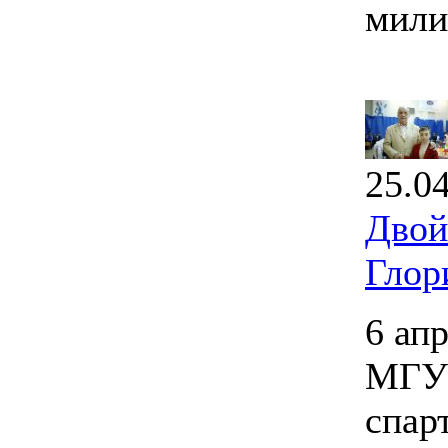
мили
25.0
Двой
Глор
6 ап
МГУП
спар