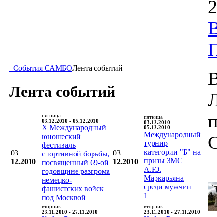
2
В
События САМБО
Лента событий
В
Лента событий
п
пятница
пятница
03.12.2010 - 05.12.2010
03.12.2010 -
X Международный
05.12.2010
Международный
юношеский
турнир
фестиваль
категории "Б" на
03
03
спортивной борьбы,
призы ЗМС
12.2010
12.2010
посвященный 69-ой
А.Ю.
годовщине разгрома
Маркарьяна
немецко-
среди мужчин
фашистских войск
1
под Москвой
вторник
вторник
23.11.2010 - 27.11.2010
23.11.2010 - 27.11.2010