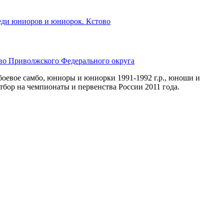
еди юниоров и юниорок. Кстово
во Приволжского Федерального округа
евое самбо, юниоры и юниорки 1991-1992 г.р., юноши и
Отбор на чемпионаты и первенства России 2011 года.