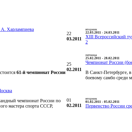
 А. Харлампиева
вторник
22
22.03.2011 - 24.03.2011
XIII Всероссийский т
03.2011
2
пятница
25.02.2011 - 28.02.2011
Чемпионат России (бое
25
02.2011
остоится
61-й чемпионат России
В Санкт-Петербурге, в
боевому самбо среди 
Москва
вторник
01
андный чемпионат России по
01.02.2011 - 05.02.2011
02.2011
ого мастера спорта СССР,
Первенство России ср