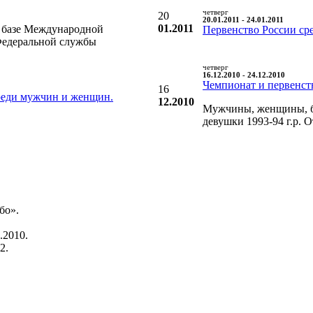
четверг
20
20.01.2011 - 24.01.2011
01.2011
а базе Международной
Первенство России ср
Федеральной службы
четверг
16.12.2010 - 24.12.2010
Чемпионат и первенст
16
реди мужчин и женщин.
12.2010
Мужчины, женщины, бо
девушки 1993-94 г.р. 
бо».
.2010.
2.