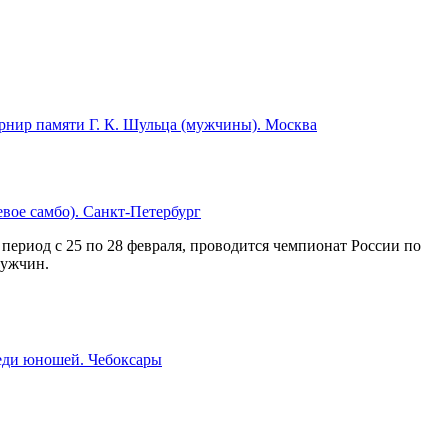
урнир памяти Г. К. Шульца (мужчины). Москва
вое самбо). Санкт-Петербург
 период с 25 по 28 февраля, проводится чемпионат России по
мужчин.
еди юношей. Чебоксары