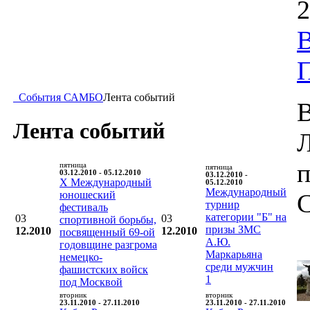
2
В
События САМБО
Лента событий
В
Лента событий
п
пятница
пятница
03.12.2010 - 05.12.2010
03.12.2010 -
X Международный
05.12.2010
Международный
юношеский
турнир
фестиваль
категории "Б" на
03
03
спортивной борьбы,
призы ЗМС
12.2010
12.2010
посвященный 69-ой
А.Ю.
годовщине разгрома
Маркарьяна
немецко-
среди мужчин
фашистских войск
1
под Москвой
вторник
вторник
23.11.2010 - 27.11.2010
23.11.2010 - 27.11.2010