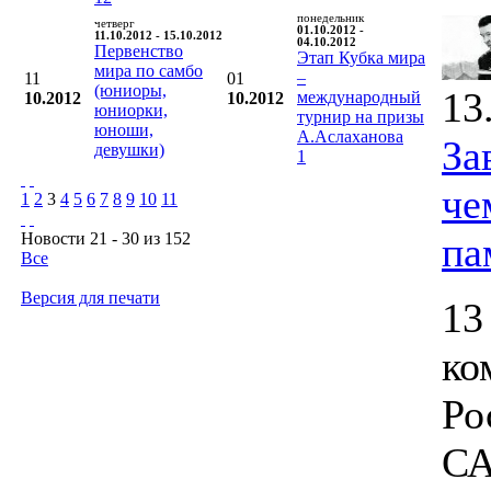
понедельник
четверг
01.10.2012 -
11.10.2012 - 15.10.2012
04.10.2012
Первенство
Этап Кубка мира
мира по самбо
–
11
01
(юниоры,
13
международный
10.2012
10.2012
юниорки,
турнир на призы
юноши,
А.Аслаханова
За
девушки)
1
че
1
2
3
4
5
6
7
8
9
10
11
Новости 21 - 30 из 152
па
Все
Версия для печати
13
ко
Ро
СА