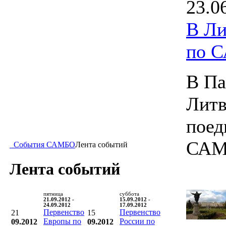
23.0
В Ли
по 
В Па
Литв
поед
САМ
События САМБО
Лента событий
Лента событий
пятница
суббота
21.09.2012 -
15.09.2012 -
24.09.2012
17.09.2012
Первенство
Первенство
21
15
Европы по
России по
09.2012
09.2012