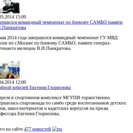
05.2014 15:00
вершился командный чемпионат по боевому САМБО памяти
.Панкратова
мая 2014 года завершился командный чемпионат ГУ МВД
сии по г.Москве по боевому САМБО, памяти генерал-
тенанта милиции В.И.Панкратова.
04.2014 12:00
йной юбилей Евгения Глориозова
преля в спортивном комплексе МГУПИ торжественно
ершилась спартакиада по самбо среди воспитанников детских
ов, школ-интернатов и кадетских корпусов на призы
фессора Евгения Глориозова.
го на сайте
477 новостей