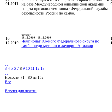
01.2011
на базе Международной олимпийской академии
спорта проходил чемпионат Федеральной службы
безопасности России по самбо.
четверг
16
16.12.2010 - 18.12.2010
Чемпионат Южного Федерального округа по
12.2010
самбо среди мужчин и женщин. Армавир
3
4
5
6
7
8
9
10
11
12
13
Новости 71 - 80 из 152
Все
Версия для печати