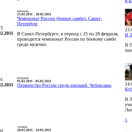
и к
пятница
25.02.2011 - 28.02.2011
Чемпионат России (боевое самбо). Санкт-
Петербург
25
23.
02.2011
В Санкт-Петербурге, в период с 25 по 28 февраля,
В 
проводится чемпионат России по боевому самбо
среди мужчин.
В П
по
вторник
01
01.02.2011 - 05.02.2011
14.
02.2011
Первенство России среди юношей. Чебоксары
Ку
В Л
уча
Лит
1
четверг
20
20.01.2011 - 24.01.2011