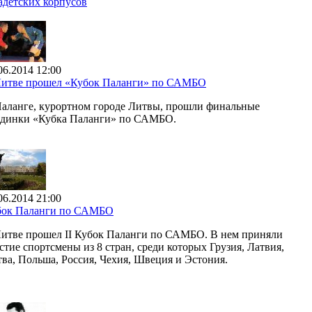
адетских корпусов
06.2014 12:00
Литве прошел «Кубок Паланги» по САМБО
аланге, курортном городе Литвы, прошли финальные
единки «Кубка Паланги» по САМБО.
06.2014 21:00
бок Паланги по САМБО
итве прошел II Кубок Паланги по САМБО. В нем приняли
стие спортсмены из 8 стран, среди которых Грузия, Латвия,
ва, Польша, Россия, Чехия, Швеция и Эстония.