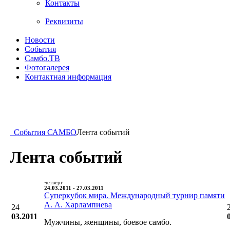
Контакты
Реквизиты
Новости
События
Самбо.ТВ
Фотогалерея
Контактная информация
События САМБО
Лента событий
Лента событий
четверг
24.03.2011 - 27.03.2011
Суперкубок мира. Международный турнир памяти
А. А. Харлампиева
24
03.2011
Мужчины, женщины, боевое самбо.