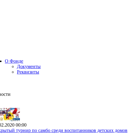
О Фонде
Документы
Реквизиты
вости
02.2020 00:00
рытый турнир по самбо среди воспитанников детских домов