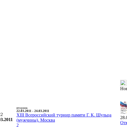
Но
вторник
22.03.2011 - 24.03.2011
22
XIII Всероссийский турнир памяти Г. К. Шульца
28.
03.2011
(мужчины). Москва
Отк
2