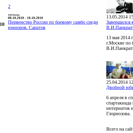
2
пятница
13.05.2014 1
08.10.2010 - 10.10.2010
Первенство России по боевому самбо среди
Завершился 
010
юниоров. Саратов
В.И.Панкрат
13 мая 2014
г.Москве по
В.И.Панкрат
25.04.2014 1
Двойной юби
6 апреля в 
спартакиада 
интернатов 
Глориозова.
Всего на сай