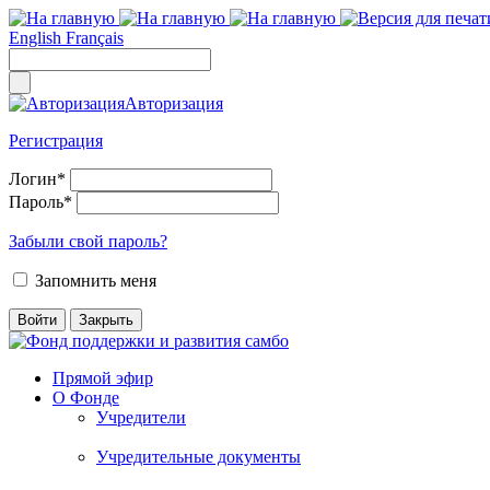
English
Français
Авторизация
Регистрация
Логин
*
Пароль
*
Забыли свой пароль?
Запомнить меня
Прямой эфир
О Фонде
Учредители
Учредительные документы