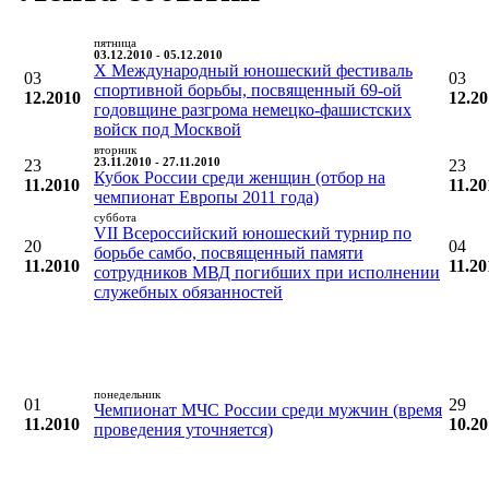
пятница
03.12.2010 - 05.12.2010
X Международный юношеский фестиваль
03
03
спортивной борьбы, посвященный 69-ой
12.2010
12.2
годовщине разгрома немецко-фашистских
войск под Москвой
вторник
23
23.11.2010 - 27.11.2010
23
Кубок России среди женщин (отбор на
11.2010
11.20
чемпионат Европы 2011 года)
суббота
VII Всероссийский юношеский турнир по
20
04
борьбе самбо, посвященный памяти
11.2010
11.20
сотрудников МВД погибших при исполнении
служебных обязанностей
понедельник
01
29
Чемпионат МЧС России среди мужчин (время
11.2010
10.2
проведения уточняется)