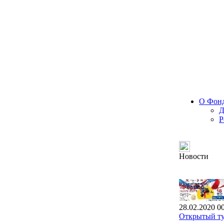
О Фон
Д
Р
Новости
28.02.2020 0
Открытый ту