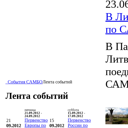
23.0
В Ли
по 
В Па
Литв
поед
САМ
События САМБО
Лента событий
Лента событий
пятница
суббота
21.09.2012 -
15.09.2012 -
24.09.2012
17.09.2012
Первенство
Первенство
21
15
Европы по
России по
09.2012
09.2012