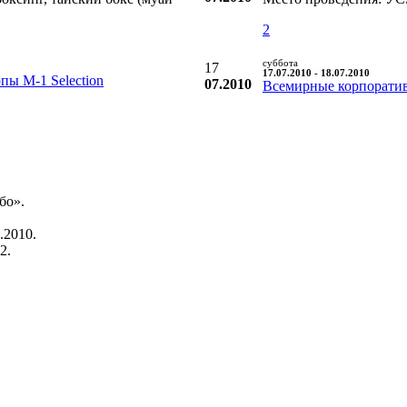
2
суббота
17
17.07.2010 - 18.07.2010
ы М-1 Selection
07.2010
Всемирные корпорати
бо».
.2010.
2.