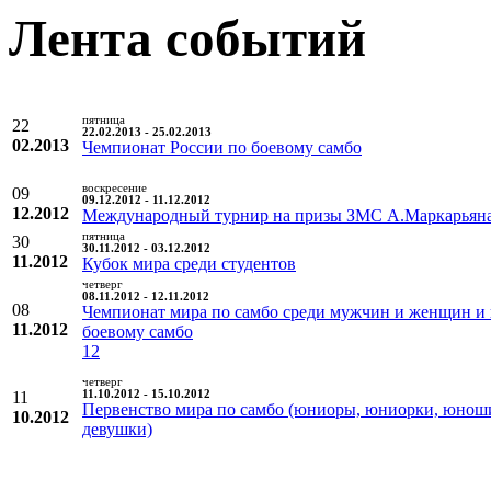
Лента событий
пятница
22
22.02.2013 - 25.02.2013
02.2013
Чемпионат России по боевому самбо
воскресение
09
09.12.2012 - 11.12.2012
12.2012
Международный турнир на призы ЗМС А.Маркарьян
пятница
30
30.11.2012 - 03.12.2012
11.2012
Кубок мира среди студентов
четверг
08.11.2012 - 12.11.2012
08
Чемпионат мира по самбо среди мужчин и женщин и
11.2012
боевому самбо
12
четверг
11
11.10.2012 - 15.10.2012
Первенство мира по самбо (юниоры, юниорки, юнош
10.2012
девушки)