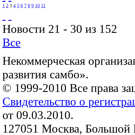
1
2
3
4
5
6
7
8
9
10
11
Новости 21 - 30 из 152
Все
Некоммерческая организа
развития самбо».
© 1999-2010 Все права з
Свидетельство о регистр
от 09.03.2010.
127051 Москва, Большой 