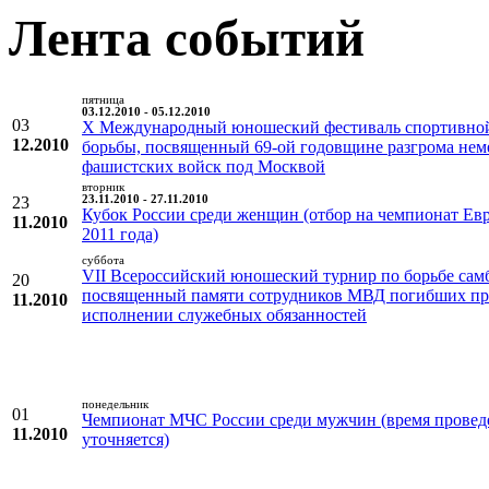
Лента событий
пятница
03.12.2010 - 05.12.2010
03
X Международный юношеский фестиваль спортивно
12.2010
борьбы, посвященный 69-ой годовщине разгрома нем
фашистских войск под Москвой
вторник
23
23.11.2010 - 27.11.2010
Кубок России среди женщин (отбор на чемпионат Ев
11.2010
2011 года)
суббота
VII Всероссийский юношеский турнир по борьбе сам
20
посвященный памяти сотрудников МВД погибших п
11.2010
исполнении служебных обязанностей
понедельник
01
Чемпионат МЧС России среди мужчин (время провед
11.2010
уточняется)