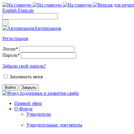
English
Français
Авторизация
Регистрация
Логин
*
Пароль
*
Забыли свой пароль?
Запомнить меня
Прямой эфир
О Фонде
Учредители
Учредительные документы