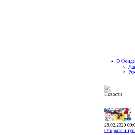
О Фонде
До
Ре
Новости
28.02.2020 00:
Открытый турн