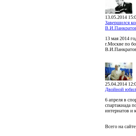
13.05.2014 15:
Завершился к
В.И.Панкрато
13 мая 2014 г
г.Москве по б
В.И.Панкратов
25.04.2014 12:
Двойной юбил
6 апреля в сп
спартакиада п
интернатов и 
Всего на сайт