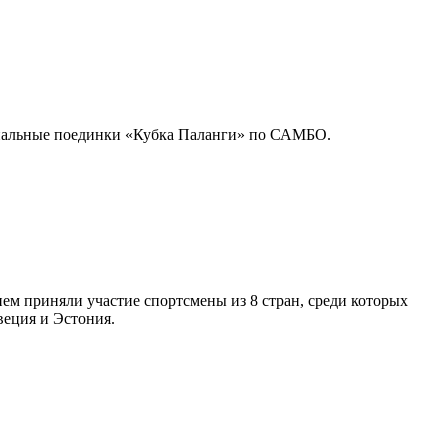
нальные поединки «Кубка Паланги» по САМБО.
ем приняли участие спортсмены из 8 стран, среди которых
веция и Эстония.