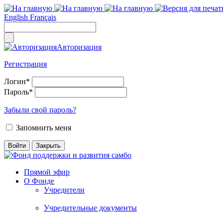
English
Français
Авторизация
Регистрация
Логин
*
Пароль
*
Забыли свой пароль?
Запомнить меня
Прямой эфир
О Фонде
Учредители
Учредительные документы