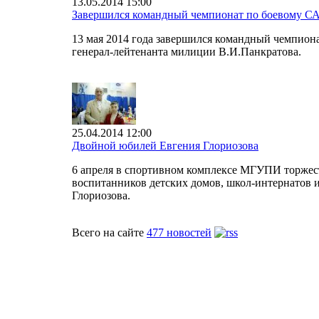
13.05.2014 15:00
Завершился командный чемпионат по боевому С
13 мая 2014 года завершился командный чемпио
генерал-лейтенанта милиции В.И.Панкратова.
25.04.2014 12:00
Двойной юбилей Евгения Глориозова
6 апреля в спортивном комплексе МГУПИ торжест
воспитанников детских домов, школ-интернатов и
Глориозова.
Всего на сайте
477 новостей