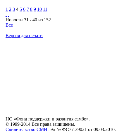
1
2
3
4
5
6
7
8
9
10
11
Новости 31 - 40 из 152
Все
Версия для печати
НО «Фонд поддержки и развития самбо».
© 1999-2014 Все права защищены.
Свидетельство СМИ
: Эл № ФС77-39021 от 09.03.2010.