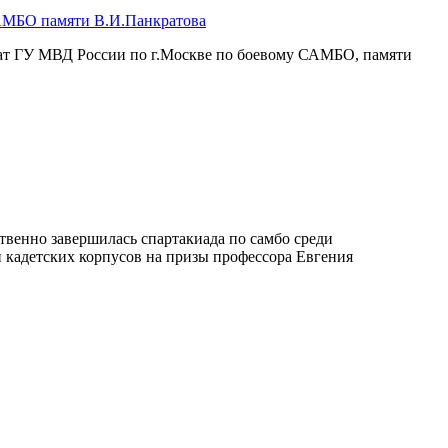
АМБО памяти В.И.Панкратова
нат ГУ МВД России по г.Москве по боевому САМБО, памяти
венно завершилась спартакиада по самбо среди
 кадетских корпусов на призы профессора Евгения