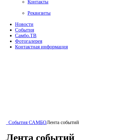
Контакты
Реквизиты
Новости
События
Самбо.ТВ
Фотогалерея
Контактная информация
События САМБО
Лента событий
Лента событий