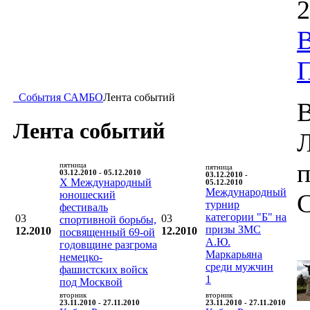
2
В
События САМБО
Лента событий
В
Лента событий
п
пятница
пятница
03.12.2010 - 05.12.2010
03.12.2010 -
X Международный
05.12.2010
Международный
юношеский
турнир
фестиваль
категории "Б" на
03
03
спортивной борьбы,
призы ЗМС
12.2010
12.2010
посвященный 69-ой
А.Ю.
годовщине разгрома
Маркарьяна
немецко-
среди мужчин
фашистских войск
1
под Москвой
вторник
вторник
23.11.2010 - 27.11.2010
23.11.2010 - 27.11.2010