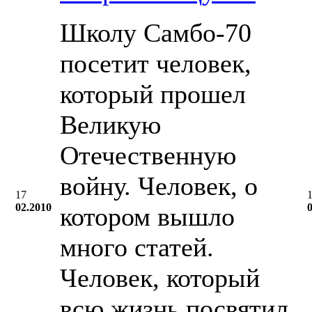
Школу Cамбо-70
посетит человек,
который прошел
Великую
Отечественную
войну. Человек, о
17
02.2010
котором вышло
много статей.
Человек, который
всю жизнь посвятил