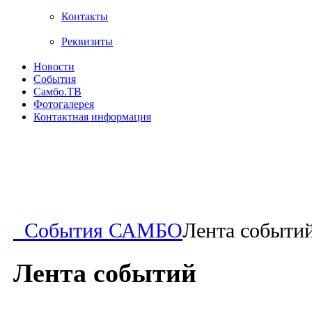
Контакты
Реквизиты
Новости
События
Самбо.ТВ
Фотогалерея
Контактная информация
События САМБО
Лента событи
Лента событий