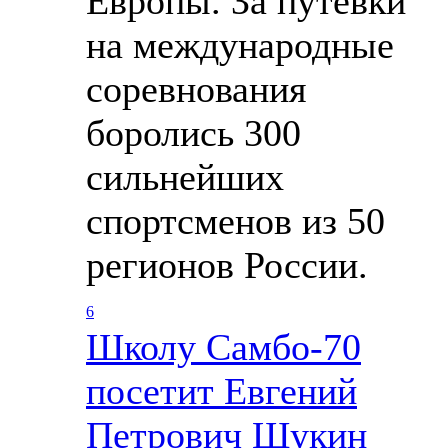
Европы. За путевки
на международные
соревнования
боролись 300
сильнейших
спортсменов из 50
регионов России.
6
Школу Cамбо-70
посетит Евгений
Петрович Щукин