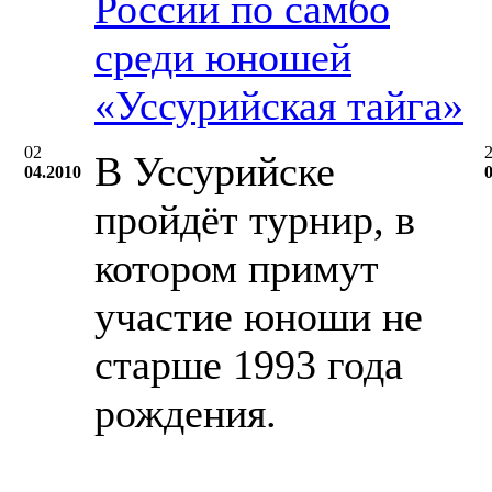
России по самбо
среди юношей
«Уссурийская тайга»
02
В Уссурийске
04.2010
пройдёт турнир, в
котором примут
участие юноши не
старше 1993 года
рождения.