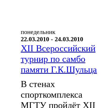
понедельник
22.03.2010 - 24.03.2010
XII Всероссийский
турнир по самбо
памяти Г.К.Шульца
В стенах
спорткомплекса
МГТУ пройдёт XII