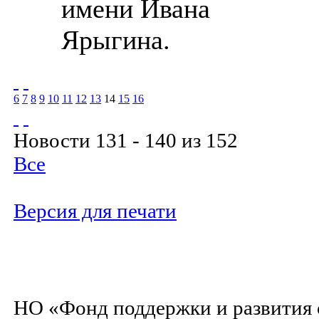
имени Ивана
Ярыгина.
6
7
8
9
10
11
12
13
14
15
16
Новости 131 - 140 из 152
Все
Версия для печати
НО «Фонд поддержки и развития 