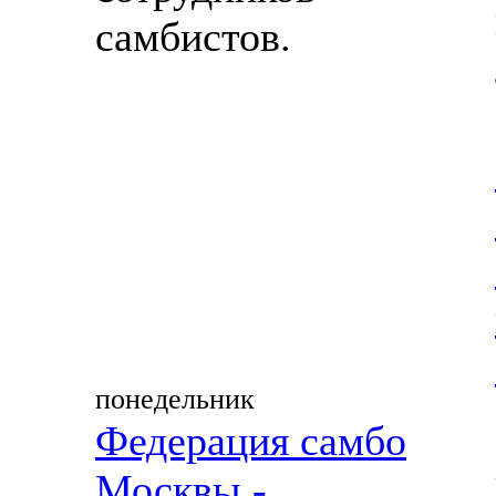
самбистов.
понедельник
Федерация самбо
Москвы -