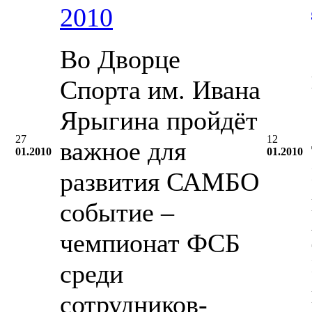
2010
Во Дворце
Спорта им. Ивана
Ярыгина пройдёт
27
12
важное для
01.2010
01.2010
развития САМБО
событие –
чемпионат ФСБ
среди
сотрудников-