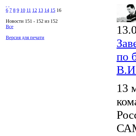
6
7
8
9
10
11
12
13
14
15
16
Новости 151 - 152 из 152
13.
Все
Версия для печати
Зав
по 
В.И
13 
ком
Рос
САМ