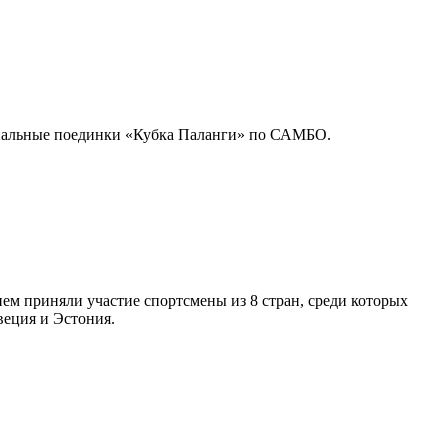
нальные поединки «Кубка Паланги» по САМБО.
ем приняли участие спортсмены из 8 стран, среди которых
веция и Эстония.