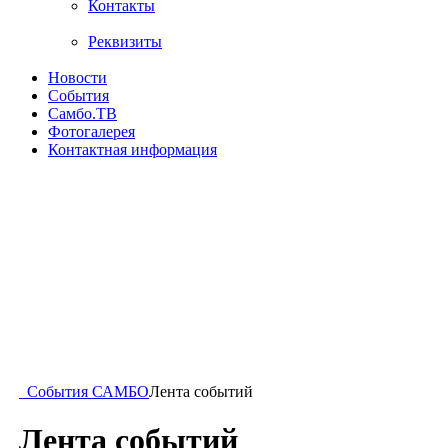
Контакты
Реквизиты
Новости
События
Самбо.ТВ
Фотогалерея
Контактная информация
События САМБО
Лента событий
Лента событий