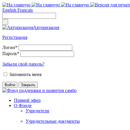
English
Français
Авторизация
Регистрация
Логин
*
Пароль
*
Забыли свой пароль?
Запомнить меня
Прямой эфир
О Фонде
Учредители
Учредительные документы