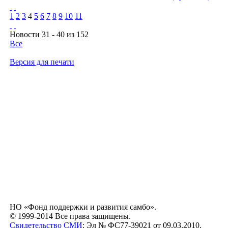
1
2
3
4
5
6
7
8
9
10
11
Новости 31 - 40 из 152
Все
Версия для печати
НО «Фонд поддержки и развития самбо».
© 1999-2014 Все права защищены.
Свидетельство СМИ
: Эл № ФС77-39021 от 09.03.2010.