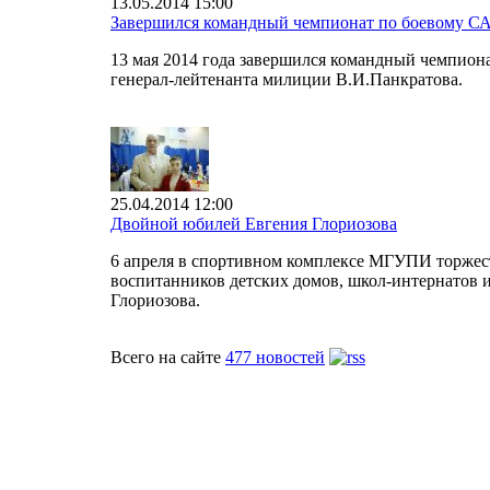
13.05.2014 15:00
Завершился командный чемпионат по боевому С
13 мая 2014 года завершился командный чемпио
генерал-лейтенанта милиции В.И.Панкратова.
25.04.2014 12:00
Двойной юбилей Евгения Глориозова
6 апреля в спортивном комплексе МГУПИ торжест
воспитанников детских домов, школ-интернатов и
Глориозова.
Всего на сайте
477 новостей