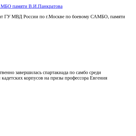
АМБО памяти В.И.Панкратова
нат ГУ МВД России по г.Москве по боевому САМБО, памяти
венно завершилась спартакиада по самбо среди
 кадетских корпусов на призы профессора Евгения