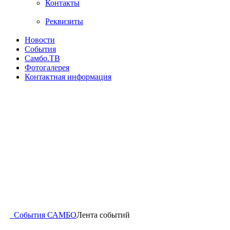
Контакты
Реквизиты
Новости
События
Самбо.ТВ
Фотогалерея
Контактная информация
События САМБО
Лента событий