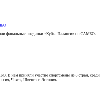
АМБО
ошли финальные поединки «Кубка Паланги» по САМБО.
О. В нем приняли участие спортсмены из 8 стран, среди
оссия, Чехия, Швеция и Эстония.