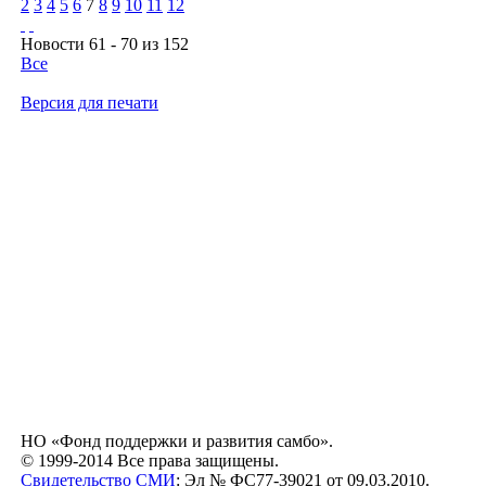
2
3
4
5
6
7
8
9
10
11
12
Новости 61 - 70 из 152
Все
Версия для печати
НО «Фонд поддержки и развития самбо».
© 1999-2014 Все права защищены.
Свидетельство СМИ
: Эл № ФС77-39021 от 09.03.2010.