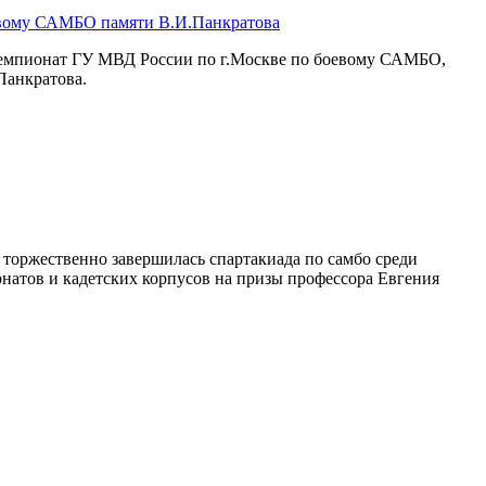
евому САМБО памяти В.И.Панкратова
чемпионат ГУ МВД России по г.Москве по боевому САМБО,
Панкратова.
торжественно завершилась спартакиада по самбо среди
натов и кадетских корпусов на призы профессора Евгения