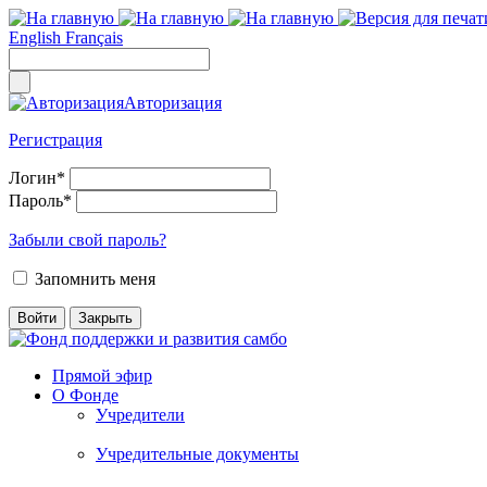
English
Français
Авторизация
Регистрация
Логин
*
Пароль
*
Забыли свой пароль?
Запомнить меня
Прямой эфир
О Фонде
Учредители
Учредительные документы