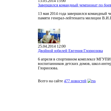
13.05.2014 15:00
Завершился командный чемпионат по бо
13 мая 2014 года завершился командный 
памяти генерал-лейтенанта милиции В.И.
25.04.2014 12:00
Двойной юбилей Евгения Глориозова
6 апреля в спортивном комплексе МГУПИ 
воспитанников детских домов, школ-интер
Глориозова.
Всего на сайте
477 новостей