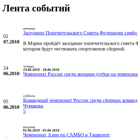
Лента событий
пятница
Заседание Попечительского Совета Федерации самб
02
07.2010
В Мэрии пройдёт заседание попечительского совета 
котором будут чествовать спортсменов сборной.
четверг
24
24.06.2010 - 28.06.2010
06.2010
Чемпионат России среди женщин (отбор на чемпиона
суббота
Командный чемпионат России среди сборных команд
05
Чумакова
06.2010
5
вторник
01.06.2010 - 05.06.2010
Чемпионат Азии по САМБО в Ташкенте