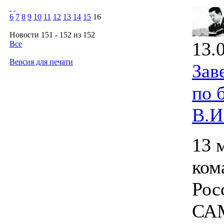
6
7
8
9
10
11
12
13
14
15
16
Новости 151 - 152 из 152
13.
Все
Версия для печати
Зав
по 
В.И
13 
ком
Рос
САМ