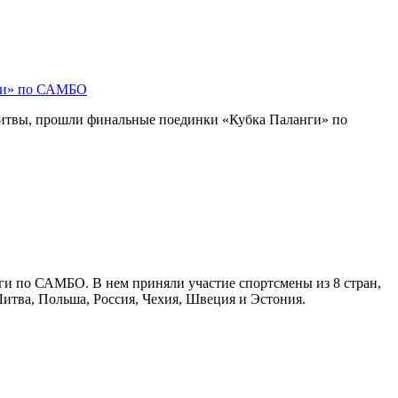
ги» по САМБО
Литвы, прошли финальные поединки «Кубка Паланги» по
ги по САМБО. В нем приняли участие спортсмены из 8 стран,
Литва, Польша, Россия, Чехия, Швеция и Эстония.