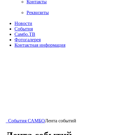
Контакты
Реквизиты
Новости
События
Самбо.ТВ
Фотогалерея
Контактная информация
События САМБО
Лента событий