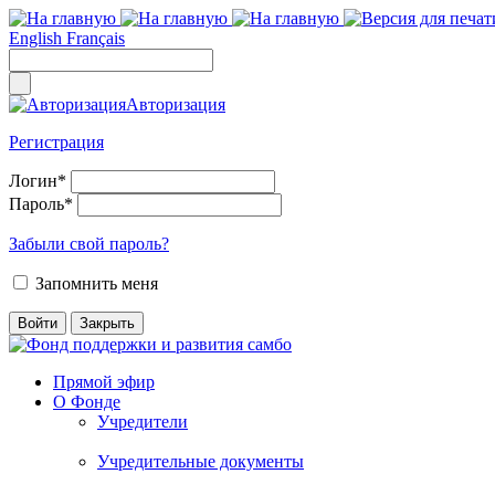
English
Français
Авторизация
Регистрация
Логин
*
Пароль
*
Забыли свой пароль?
Запомнить меня
Прямой эфир
О Фонде
Учредители
Учредительные документы