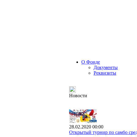
О Фонде
Документы
Реквизиты
Новости
28.02.2020 00:00
Открытый турнир по самбо сред