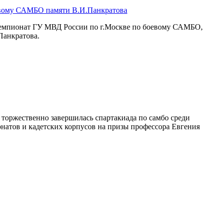
евому САМБО памяти В.И.Панкратова
чемпионат ГУ МВД России по г.Москве по боевому САМБО,
Панкратова.
торжественно завершилась спартакиада по самбо среди
натов и кадетских корпусов на призы профессора Евгения