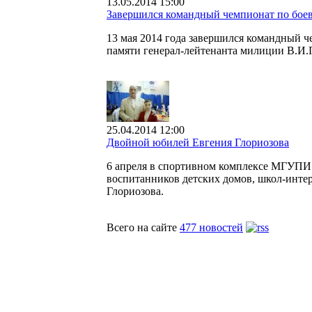
13.05.2014 15:00
Завершился командный чемпионат по бо
13 мая 2014 года завершился командный 
памяти генерал-лейтенанта милиции В.И.
25.04.2014 12:00
Двойной юбилей Евгения Глориозова
6 апреля в спортивном комплексе МГУПИ 
воспитанников детских домов, школ-интер
Глориозова.
Всего на сайте
477 новостей