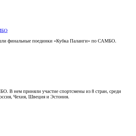
АМБО
ошли финальные поединки «Кубка Паланги» по САМБО.
О. В нем приняли участие спортсмены из 8 стран, среди
оссия, Чехия, Швеция и Эстония.