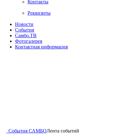
Контакты
Реквизиты
Новости
События
Самбо.ТВ
Фотогалерея
Контактная информация
События САМБО
Лента событий