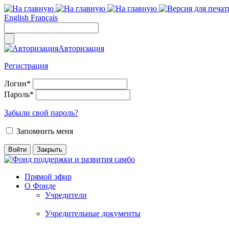
English
Français
Авторизация
Регистрация
Логин
*
Пароль
*
Забыли свой пароль?
Запомнить меня
Прямой эфир
О Фонде
Учредители
Учредительные документы