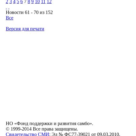
2
3
4
5
6
7
8
9
10
11
12
Новости 61 - 70 из 152
Все
Версия для печати
НО «Фонд поддержки и развития самбо».
© 1999-2014 Все права защищены.
Свидетельство СМИ
: Эл № ФС77-39021 от 09.03.2010.