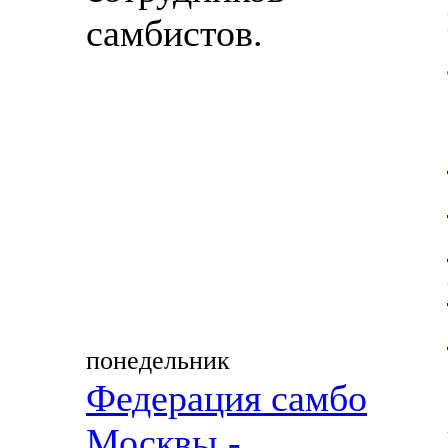
самбистов.
понедельник
Федерация самбо
Москвы -