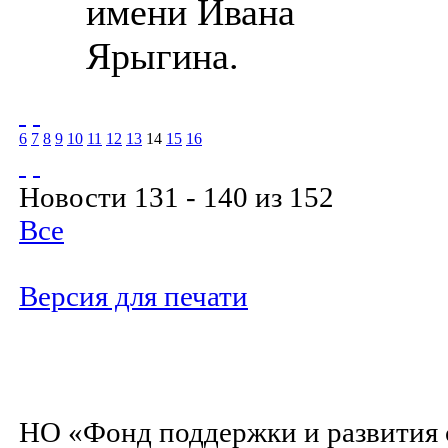
имени Ивана
Ярыгина.
6
7
8
9
10
11
12
13
14
15
16
Новости 131 - 140 из 152
Все
Версия для печати
НО «Фонд поддержки и развития 