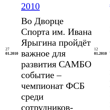
2010
Во Дворце
Спорта им. Ивана
Ярыгина пройдёт
27
12
важное для
01.2010
01.2010
развития САМБО
событие –
чемпионат ФСБ
среди
сотрудников-