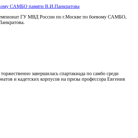
евому САМБО памяти В.И.Панкратова
чемпионат ГУ МВД России по г.Москве по боевому САМБО,
Панкратова.
торжественно завершилась спартакиада по самбо среди
натов и кадетских корпусов на призы профессора Евгения