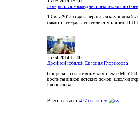
13.05.2014 15:00
Завершился командный чемпионат по бо
13 мая 2014 года завершился командный 
памяти генерал-лейтенанта милиции В.И.
25.04.2014 12:00
Двойной юбилей Евгения Глориозова
6 апреля в спортивном комплексе МГУПИ 
воспитанников детских домов, школ-интер
Глориозова.
Всего на сайте
477 новостей