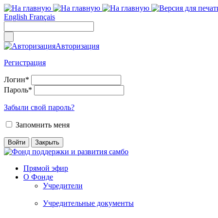
English
Français
Авторизация
Регистрация
Логин
*
Пароль
*
Забыли свой пароль?
Запомнить меня
Прямой эфир
О Фонде
Учредители
Учредительные документы