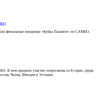
АМБО
ошли финальные поединки «Кубка Паланги» по САМБО.
О. В нем приняли участие спортсмены из 8 стран, среди
оссия, Чехия, Швеция и Эстония.