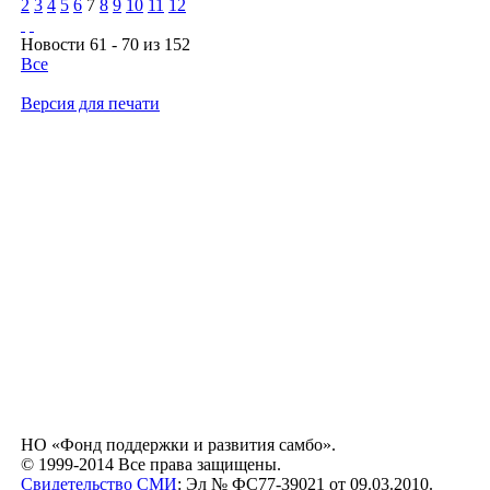
2
3
4
5
6
7
8
9
10
11
12
Новости 61 - 70 из 152
Все
Версия для печати
НО «Фонд поддержки и развития самбо».
© 1999-2014 Все права защищены.
Свидетельство СМИ
: Эл № ФС77-39021 от 09.03.2010.