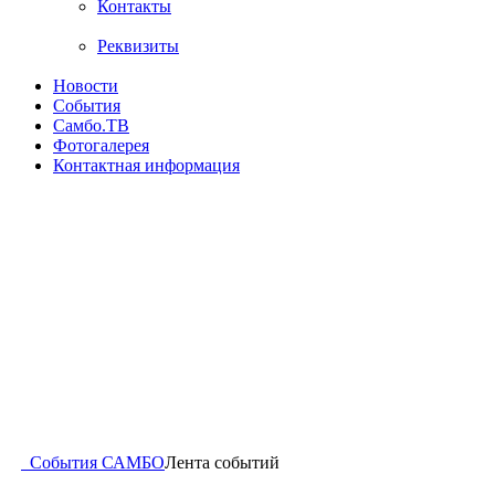
Контакты
Реквизиты
Новости
События
Самбо.ТВ
Фотогалерея
Контактная информация
События САМБО
Лента событий