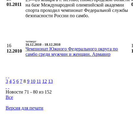
01.2011
на базе Международной олимпийской академии
спорта проходил чемпионат Федеральной службы
безопасности России по самбо.
четверг
16
16.12.2010 - 18.12.2010
Чемпионат Южного Федерального округа по
12.2010
самбо среди мужчин и женщин. Армавир
3
4
5
6
7
8
9
10
11
12
13
Новости 71 - 80 из 152
Все
Версия для печати