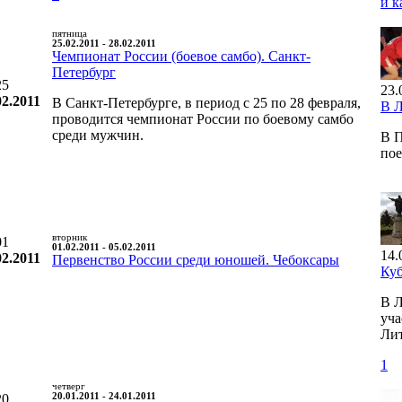
и к
пятница
25.02.2011 - 28.02.2011
Чемпионат России (боевое самбо). Санкт-
Петербург
25
23.
02.2011
В Санкт-Петербурге, в период с 25 по 28 февраля,
В 
проводится чемпионат России по боевому самбо
среди мужчин.
В П
по
вторник
01
01.02.2011 - 05.02.2011
14.
02.2011
Первенство России среди юношей. Чебоксары
Ку
В Л
уча
Лит
1
четверг
20
20.01.2011 - 24.01.2011