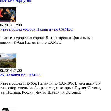
адетских корпусов
06.2014 12:00
Литве прошел «Кубок Паланги» по САМБО
аланге, курортном городе Литвы, прошли финальные
единки «Кубка Паланги» по САМБО.
06.2014 21:00
бок Паланги по САМБО
итве прошел II Кубок Паланги по САМБО. В нем приняли
стие спортсмены из 8 стран, среди которых Грузия, Латвия,
ва, Польша, Россия, Чехия, Швеция и Эстония.