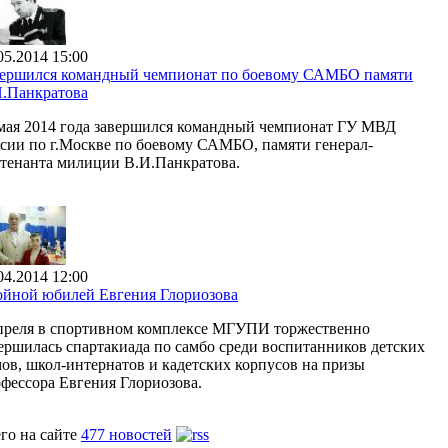
05.2014 15:00
вершился командный чемпионат по боевому САМБО памяти
.Панкратова
мая 2014 года завершился командный чемпионат ГУ МВД
сии по г.Москве по боевому САМБО, памяти генерал-
тенанта милиции В.И.Панкратова.
04.2014 12:00
йной юбилей Евгения Глориозова
преля в спортивном комплексе МГУПИ торжественно
ершилась спартакиада по самбо среди воспитанников детских
ов, школ-интернатов и кадетских корпусов на призы
фессора Евгения Глориозова.
го на сайте
477 новостей