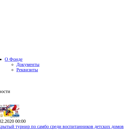
О Фонде
Документы
Реквизиты
вости
02.2020 00:00
рытый турнир по самбо среди воспитанников детских домов