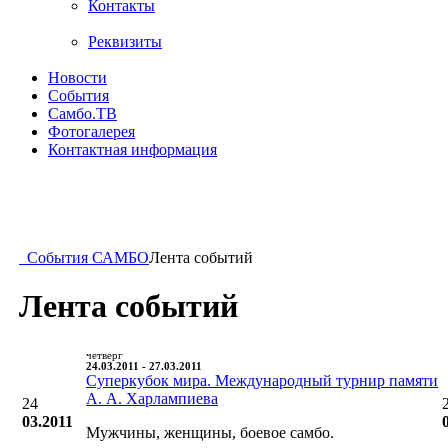
Контакты
Реквизиты
Новости
События
Самбо.ТВ
Фотогалерея
Контактная информация
События САМБО
Лента событий
Лента событий
четверг
24.03.2011 - 27.03.2011
Суперкубок мира. Международный турнир памяти
А. А. Харлампиева
24
03.2011
Мужчины, женщины, боевое самбо.