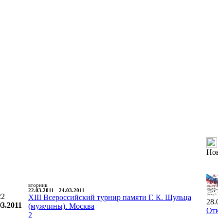
Но
вторник
22.03.2011 - 24.03.2011
22
XIII Всероссийский турнир памяти Г. К. Шульца
28.
03.2011
(мужчины). Москва
Отк
2