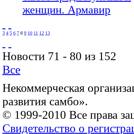
женщин. Армавир
3
4
5
6
7
8
9
10
11
12
13
Новости 71 - 80 из 152
Все
Некоммерческая организа
развития самбо».
© 1999-2010 Все права з
Свидетельство о регистр