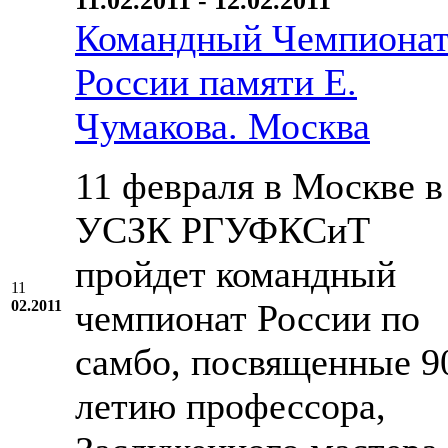
11.02.2011 - 12.02.2011
Командный Чемпиона
России памяти Е.
Чумакова. Москва
11 февраля в Москве в
УСЗК РГУФКСиТ
пройдет командный
11
02.2011
чемпионат России по
самбо, посвященные 9
летию профессора,