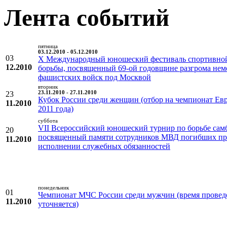
Лента событий
пятница
03.12.2010 - 05.12.2010
03
X Международный юношеский фестиваль спортивно
12.2010
борьбы, посвященный 69-ой годовщине разгрома нем
фашистских войск под Москвой
вторник
23
23.11.2010 - 27.11.2010
Кубок России среди женщин (отбор на чемпионат Ев
11.2010
2011 года)
суббота
VII Всероссийский юношеский турнир по борьбе сам
20
посвященный памяти сотрудников МВД погибших п
11.2010
исполнении служебных обязанностей
понедельник
01
Чемпионат МЧС России среди мужчин (время провед
11.2010
уточняется)