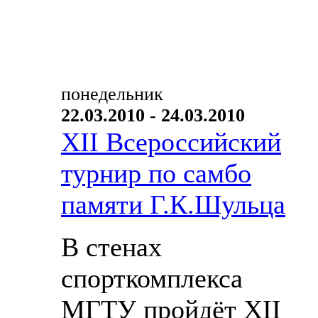
понедельник
22.03.2010 - 24.03.2010
XII Всероссийский
турнир по самбо
памяти Г.К.Шульца
В стенах
спорткомплекса
МГТУ пройдёт XII