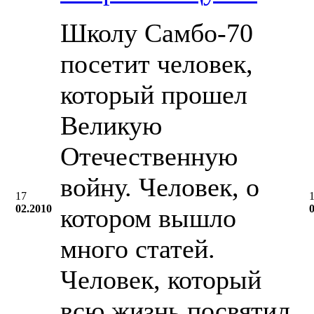
Школу Cамбо-70
посетит человек,
который прошел
Великую
Отечественную
войну. Человек, о
17
02.2010
котором вышло
много статей.
Человек, который
всю жизнь посвятил