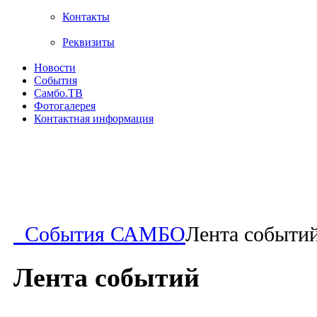
Контакты
Реквизиты
Новости
События
Самбо.ТВ
Фотогалерея
Контактная информация
События САМБО
Лента событи
Лента событий