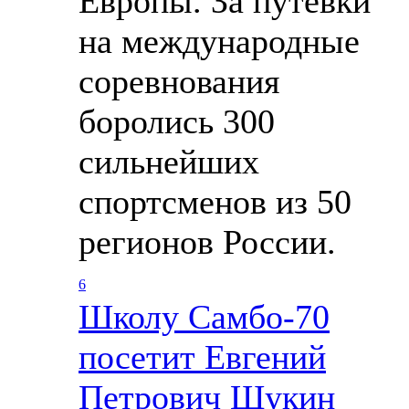
Европы. За путевки
на международные
соревнования
боролись 300
сильнейших
спортсменов из 50
регионов России.
6
Школу Cамбо-70
посетит Евгений
Петрович Щукин