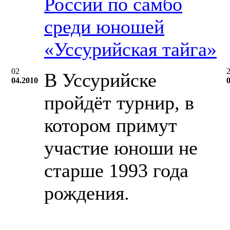
России по самбо
среди юношей
«Уссурийская тайга»
02
В Уссурийске
04.2010
пройдёт турнир, в
котором примут
участие юноши не
старше 1993 года
рождения.