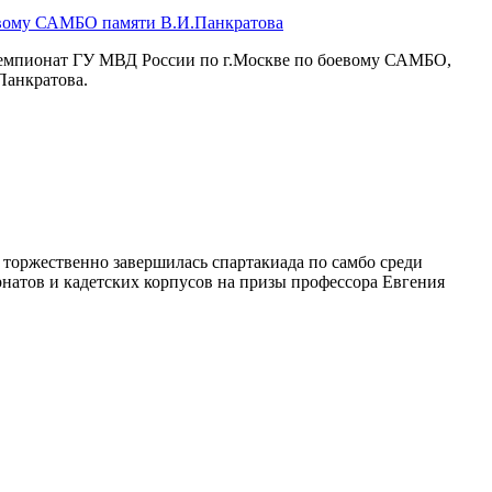
евому САМБО памяти В.И.Панкратова
чемпионат ГУ МВД России по г.Москве по боевому САМБО,
Панкратова.
торжественно завершилась спартакиада по самбо среди
натов и кадетских корпусов на призы профессора Евгения