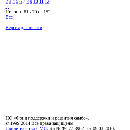
2
3
4
5
6
7
8
9
10
11
12
Новости 61 - 70 из 152
Все
Версия для печати
НО «Фонд поддержки и развития самбо».
© 1999-2014 Все права защищены.
Свидетельство СМИ
: Эл № ФС77-39021 от 09.03.2010.