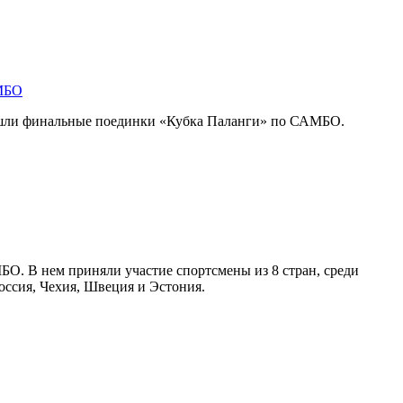
АМБО
ошли финальные поединки «Кубка Паланги» по САМБО.
О. В нем приняли участие спортсмены из 8 стран, среди
оссия, Чехия, Швеция и Эстония.