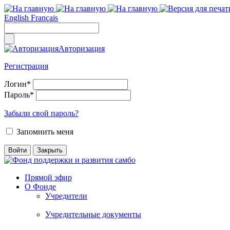
English
Français
Авторизация
Регистрация
Логин
*
Пароль
*
Забыли свой пароль?
Запомнить меня
Прямой эфир
О Фонде
Учредители
Учредительные документы