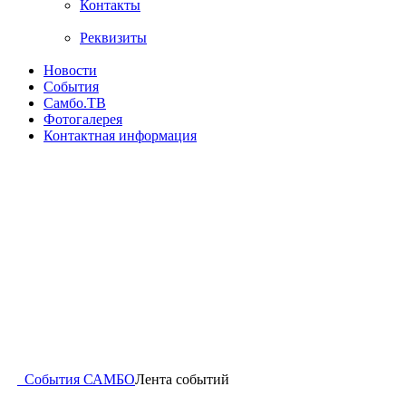
Контакты
Реквизиты
Новости
События
Самбо.ТВ
Фотогалерея
Контактная информация
События САМБО
Лента событий