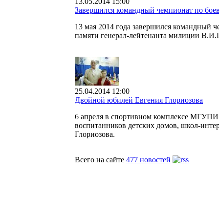
13.05.2014 15:00
Завершился командный чемпионат по бо
13 мая 2014 года завершился командный 
памяти генерал-лейтенанта милиции В.И.
25.04.2014 12:00
Двойной юбилей Евгения Глориозова
6 апреля в спортивном комплексе МГУПИ 
воспитанников детских домов, школ-интер
Глориозова.
Всего на сайте
477 новостей