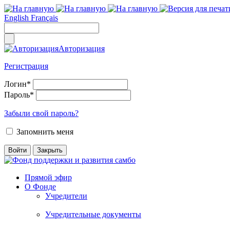
English
Français
Авторизация
Регистрация
Логин
*
Пароль
*
Забыли свой пароль?
Запомнить меня
Прямой эфир
О Фонде
Учредители
Учредительные документы