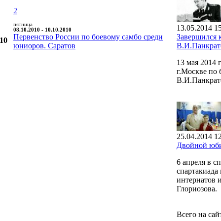
2
пятница
13.05.2014 1
08.10.2010 - 10.10.2010
Первенство России по боевому самбо среди
Завершился 
010
юниоров. Саратов
В.И.Панкрат
13 мая 2014
г.Москве по
В.И.Панкрат
25.04.2014 1
Двойной юби
6 апреля в 
спартакиада 
интернатов 
Глориозова.
Всего на сай