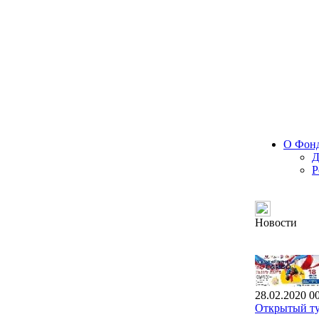
О Фон
Д
Р
Новости
28.02.2020 0
Открытый ту