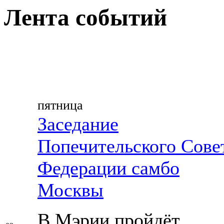
Лента событий
пятница
Заседание
Попечительского Сове
Федерации самбо
Москвы
В Мэрии пройдёт