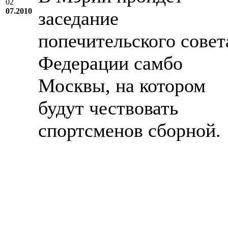
02
07.2010
заседание
попечительского совет
Федерации самбо
Москвы, на котором
будут чествовать
спортсменов сборной.