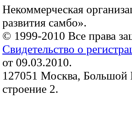
Некоммерческая организа
развития самбо».
© 1999-2010 Все права з
Свидетельство о регистр
от 09.03.2010.
127051 Москва, Большой 
строение 2.