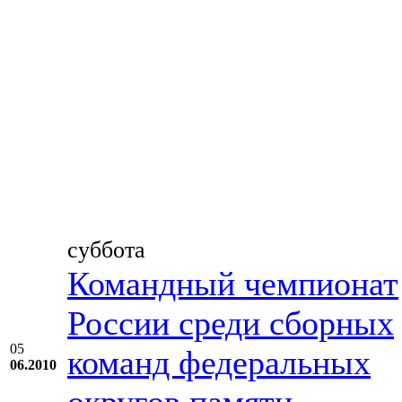
суббота
Командный чемпионат
России среди сборных
05
команд федеральных
06.2010